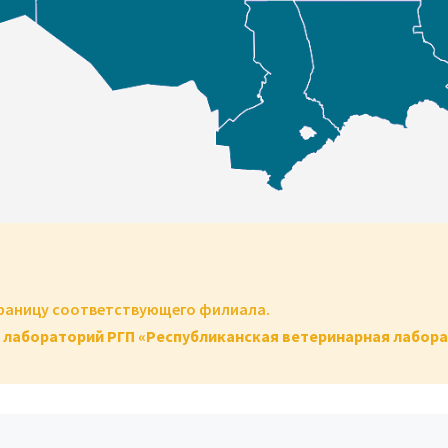
траницу соответствующего филиала.
 лабораторий РГП «Республиканская ветеринарная лабора