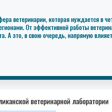
фера ветеринарии, которая нуждается в че
гионами. От эффективной работы ветерина
та. А это, в свою очередь, напрямую влияе
ликанской ветеринарной лаборатории