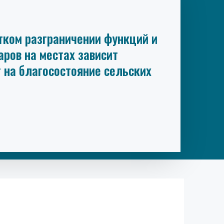
тком разграничении функций и
ров на местах зависит
т на благосостояние сельских