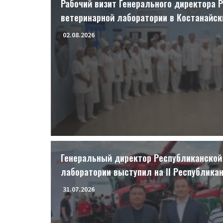
Рабочий визит Генерального директора 
ветеринарной лаборатории в Костанайс
02.08.2026
Генеральный директор Республиканской
лаборатории выступил на II Республика
ветеринарных специалистов
31.07.2026