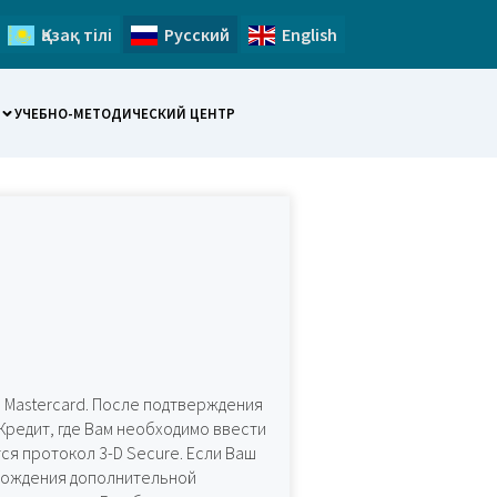
Қазақ тілі
Русский
English
УЧЕБНО-МЕТОДИЧЕСКИЙ ЦЕНТР
и Mastercard. После подтверждения
редит, где Вам необходимо ввести
я протокол 3-D Secure. Если Ваш
охождения дополнительной