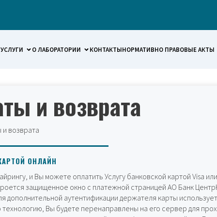
УСЛУГИ
О ЛАБОРАТОРИИ
КОНТАКТЫ
НОРМАТИВНО ПРАВОВЫЕ АКТЫ
аты и возврата
 и возврата
КАРТОЙ ОНЛАЙН
айрингу, и Вы можете оплатить Услугу банковской картой Visa ил
кроется защищенное окно с платежной страницей АО Банк ЦентрК
ля дополнительной аутентификации держателя карты используетс
 технологию, Вы будете перенаправлены на его сервер для пр