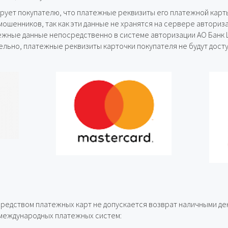
рует покупателю, что платежные реквизиты его платежной карты
 мошенников, так как эти данные не хранятся на сервере авториз
ежные данные непосредственно в системе авторизации АО Банк Ц
ельно, платежные реквизиты карточки покупателя не будут дост
редством платежных карт не допускается возврат наличными д
 международных платежных систем: