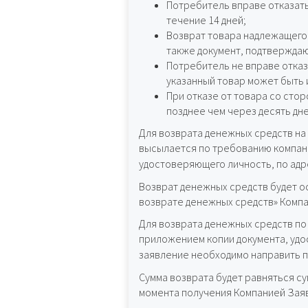
Потребитель вправе отказать
течение 14 дней;
Возврат товара надлежащего 
также документ, подтверждаю
Потребитель не вправе отказ
указанный товар может быть
При отказе от товара со сто
позднее чем через десять дн
Для возврата денежных средств на
высылается по требованию компани
удостоверяющего личность, по ад
Возврат денежных средств будет ос
возврате денежных средств» Компа
Для возврата денежных средств по
приложением копии документа, удо
заявление необходимо направить 
Сумма возврата будет равняться с
момента получения Компанией Заяв