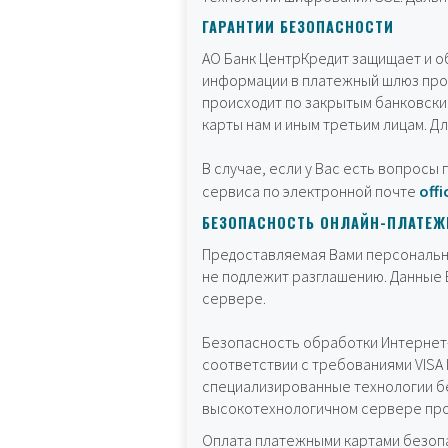
ГАРАНТИИ БЕЗОПАСНОСТИ
АО Банк ЦентрКредит защищает и о
информации в платежный шлюз про
происходит по закрытым банковски
карты нам и иным третьим лицам. Д
В случае, если у Вас есть вопрос
сервиса по электронной почте
offi
БЕЗОПАСНОСТЬ ОНЛАЙН-ПЛАТЕЖ
Предоставляемая Вами персональна
не подлежит разглашению. Данные 
сервере.
Безопасность обработки Интернет-
соответствии с требованиями VISA 
специализированные технологии б
высокотехнологичном сервере про
Оплата платежными картами безопа