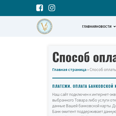
ГЛАВНАЯ
НОВОСТИ
Способ опл
Главная страница
»
Способ оплаты
ПЛАТЕЖИ. ОПЛАТА БАНКОВСКОЙ 
Наш сайт подключен к интернет-экв
выбранного Товара либо услуги от
данные Вашей банковской карты. Д
Банк-эмитент поддерживает данную