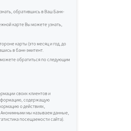
знать, обратившись в Ваш Банк-
ежной карте Вы можете узнать,
ороне карты (это месяц и год, до
вшись в банк-эмитент.
ы можете обратиться по следующим
ормации своих клиентов и
 информацию, содержащую
формацию о действиях,
. Анонимными мы называем данные,
атистика посещаемости сайта).