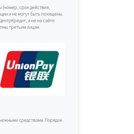
 (номер, срок действия,
ации и не могут быть похищены.
ентрКредит, а не на сайте
упны третьим лицам.
енежными средствами. Порядок