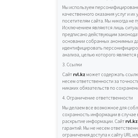
Мы используем персонифицированн
качественного оказания услуг и их
посетителям сайта. Мы никогда не
Исключением являются лишь ситуа
предписано действующим законодат
основании собранных анонимных да
идентифицировать персонифициров
анализа, целью которого является 
3. Ссылки
Сайт
rvl.kz
может содержать ссылки
несем ответственности за точность
никаких обязательств по сохранен
4. Ограничение ответственности
Мы делаем все возможное для собл
сохранность информации в случае 
раскрытие информации. Сайт
rvl.kz
гарантий. Мы не несем ответствен
ограничения доступа к сайту URL 