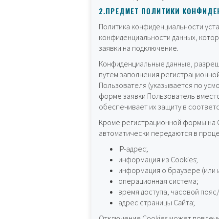
2.ПРЕДМЕТ ПОЛИТИКИ КОНФИД
Политика конфиденциальности уст
конфиденциальности данных, котор
заявки на подключение.
Конфиденциальные данные, разреш
путем заполнения регистрационной
Пользователя (указывается по усмо
форме заявки Пользователь вместо
обеспечивает их защиту в соответ
Кроме регистрационной формы на С
автоматически передаются в проце
IP-адрес;
информация из Cookies;
информация о браузере (или 
операционная система;
время доступа, часовой пояс
адрес страницы Сайта;
Отключение Cookies может повлечь