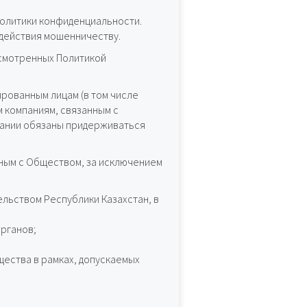
 Политики конфиденциальности.
одействия мошенничеству.
смотренных Политикой
рованным лицам (в том числе
 компаниям, связанным с
мпании обязаны придерживаться
ным с Обществом, за исключением
ельством Республики Казахстан, в
рганов;
ества в рамках, допускаемых