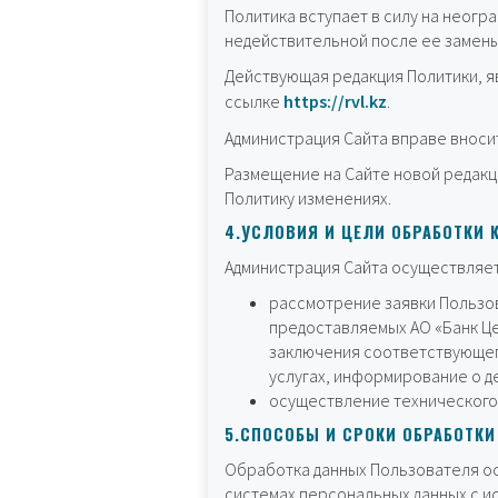
Политика вступает в силу на неог
недействительной после ее замены
Действующая редакция Политики, я
ссылке
https://rvl.kz
.
Администрация Сайта вправе вноси
Размещение на Сайте новой редакц
Политику изменениях.
4.УСЛОВИЯ И ЦЕЛИ ОБРАБОТКИ
Администрация Сайта осуществляет
рассмотрение заявки Пользо
предоставляемых АО «Банк Це
заключения соответствующего
услугах, информирование о д
осуществление технического 
5.СПОСОБЫ И СРОКИ ОБРАБОТК
Обработка данных Пользователя о
системах персональных данных с и