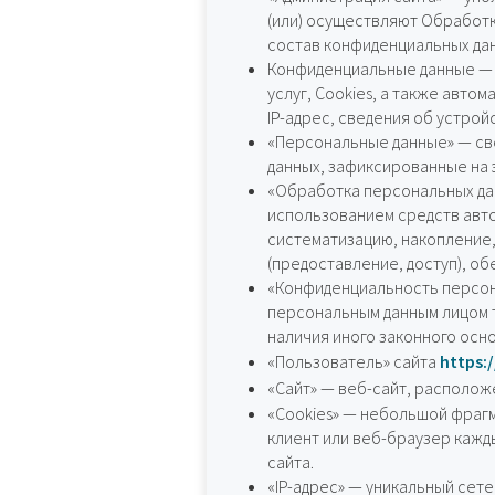
(или) осуществляют Обработк
состав конфиденциальных да
Конфиденциальные данные — 
услуг, Cookies, а также авто
IP-адрес, сведения об устройс
«Персональные данные» — св
данных, зафиксированные на 
«Обработка персональных дан
использованием средств авто
систематизацию, накопление,
(предоставление, доступ), о
«Конфиденциальность персон
персональным данным лицом т
наличия иного законного осн
«Пользователь» сайта
https:
«Сайт» — веб-сайт, располож
«Cookies» — небольшой фрагм
клиент или веб-браузер кажд
сайта.
«IP-адрес» — уникальный сете