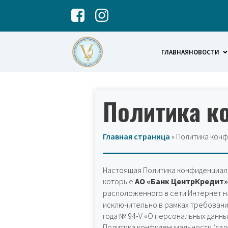
ГЛАВНАЯ
НОВОСТИ
Политика к
Главная страница
»
Политика кон
Настоящая Политика конфиденциаль
которые
АО «Банк ЦентрКредит
расположенного в сети Интернет н
исключительно в рамках требований
года № 94-V «О персональных данны
Политика конфиденциальности (дале