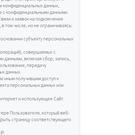
и конфиденциальных данных,
е с конфиденциальными данными.
вязи и заявок на подключение
 в том числе, но не ограничиваясь:
 основании субъекту персональных
(операций), совершаемых с
и данными, включая сбор, запись,
пользование, передачу
ых данных.
и иным получившим доступ к
екта персональных данных или
Интернет и использующее Сайт.
тере Пользователя, который веб-
ткрыть страницу соответствующего
IP.