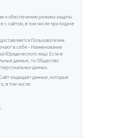
нию и обеспечению режима защиты
 с сайтом, в том числе при подаче
едоставляются Пользователем
ючают в себя – Наименование
ы) Юридического лица. Если в
альные данные, то Общество
 персональных данных.
 Сайт защищает данные, которые
, в том числе:
;