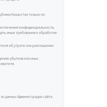
блики Казахстан только по
беспечения конфиденциальности,
дать иные требования к обработке
теля об утрате или разглашении
ению убытков или иных
ователя.
их данных Администрации сайта.