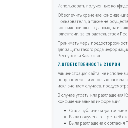
Использовать полученные конфиден
Обеспечить хранение конфиденциа
Пользователя, а также не осущест
конфиденциальных данных, за искл
клиентами, законодательством Рес
Принимать меры предосторожности
для защиты такого рода информаци
Республики Казахстан.
7.ОТВЕТСТВЕННОСТЬ СТОРОН
Администрация сайта, не исполнивш
неправомерным использованием кон
исключением случаев, предусмотре
В случае утраты или разглашения 
конфиденциальная информация:
Стала публичным достоянием 
Была получена от третьей ст
Была разглашена с согласия 