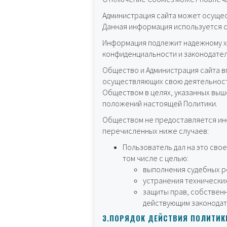
Администрация сайта может осущест
Данная информация используется с
Информация подлежит надежному х
конфиденциальности и законодател
Общество и Администрация сайта 
осуществляющих свою деятельность
Обществом в целях, указанных выш
положений настоящей Политики.
Обществом не предоставляется ин
перечисленных ниже случаев:
Пользователь дал на это сво
том числе с целью:
выполнения судебных р
устранения технически
защиты прав, собствен
действующим законодат
3.ПОРЯДОК ДЕЙСТВИЯ ПОЛИТИК