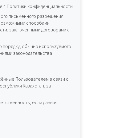
е 4 Политики конфиденциальности.
ного письменного разрешения
и возможными способами
сти, заключенными договорами с
 порядку, обычно используемого
аниями законодательства
сённые Пользователем в связи с
спублики Казахстан, за
етственность, если данная