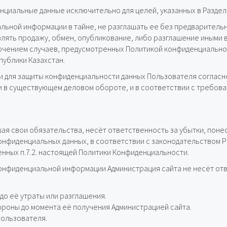
циальные данные исключительно для целей, указанных в Раздел
льной информации в тайне, не разглашать ее без предваритель
влять продажу, обмен, опубликование, либо разглашение иным
ючением случаев, предусмотренных Политикой конфиденциально
публики Казахстан.
 для защиты конфиденциальности данных Пользователя согласно
и в существующем деловом обороте, и в соответствии с требов
ая свои обязательства, несёт ответственность за убытки, поне
фиденциальных данных, в соответствии с законодательством Ре
нных п.7.2. настоящей Политики Конфиденциальности.
Конфиденциальной информации Администрация сайта не несёт отв
до её утраты или разглашения.
ороны до момента её получения Администрацией сайта.
Пользователя.