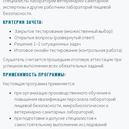
специалисты лабораторий ветеринарно-санитарной
экспертизы и другие работники лабораторий пищевой
безопасности.
КРИТЕРИИ ЗАЧЕТА:
Закрытое тестирование (множественный выбор)
Открытые вопросы (развернутый ответ)
Решение 1–2 ситуационных задач
Итоговое онлайн-тестирование (контрольная работа).
Слушатель считается прошедшим итоговую аттестацию при
успешном выполнении всех обязательных заданий.
ПРИМЕНИМОСТЬ ПРОГРАММЫ:
Настоящая программа применяется:
при организации производственного обучения и
повышения квалификации персонала лабораторий
пищевой безопасности, микробиологических и
ветеринарно-санитарных лабораторий;
при подготовке и допуске специалистов к
самостоятельному выполнению исследований