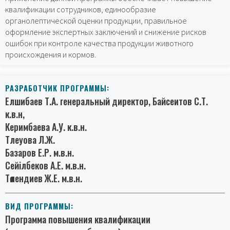
квалификации сотрудников, единообразие
органолептической оценки продукции, правильное
оформление экспертных заключений и снижение рисков
ошибок при контроле качества продукции животного
происхождения и кормов.
РАЗРАБОТЧИК ПРОГРАММЫ:
Елшибаев Т.А. генеральный директор, Байсеитов С.Т.
к.в.н,
Керимбаева А.У. к.в.н.
Тлеуова Л.Ж.
Базаров Е.Р. м.в.н.
Сейілбеков А.Е. м.в.н.
Төлендиев Ж.Е. м.в.н.
ВИД ПРОГРАММЫ:
Программа повышения квалификации