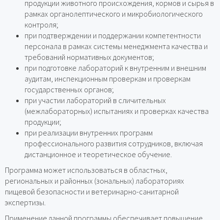
продукции животного происхождения, кормов и сырья в
рамках органолептического и микробиологического
контроля;
при подтверждении и поддержании компетентности
персонала в рамках системы менеджмента качества и
требований нормативных документов;
при подготовке лабораторий к внутренним и внешним
аудитам, инспекционным проверкам и проверкам
государственных органов;
при участии лабораторий в сличительных
(межлабораторных) испытаниях и проверках качества
продукции;
при реализации внутренних программ
профессионального развития сотрудников, включая
дистанционное и теоретическое обучение.
Программа может использоваться в областных,
региональных и районных (зональных) лабораториях
пищевой безопасности и ветеринарно-санитарной
экспертизы.
Применение данной программы обеспечивает повышение