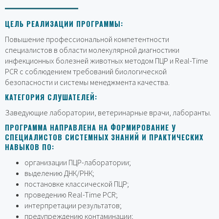
ЦЕЛЬ РЕАЛИЗАЦИИ ПРОГРАММЫ:
Повышение профессиональной компетентности
специалистов в области молекулярной диагностики
инфекционных болезней животных методом ПЦР и Real-Time
PCR с соблюдением требований биологической
безопасности и системы менеджмента качества.
КАТЕГОРИЯ СЛУШАТЕЛЕЙ:
Заведующие лаборатории, ветеринарные врачи, лаборанты.
ПРОГРАММА НАПРАВЛЕНА НА ФОРМИРОВАНИЕ У
СПЕЦИАЛИСТОВ СИСТЕМНЫХ ЗНАНИЙ И ПРАКТИЧЕСКИХ
НАВЫКОВ ПО:
организации ПЦР-лаборатории;
выделению ДНК/РНК;
постановке классической ПЦР;
проведению Real-Time PCR;
интерпретации результатов;
предупреждению контаминации;