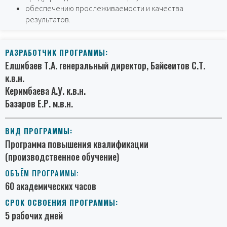
обеспечению прослеживаемости и качества
результатов.
РАЗРАБОТЧИК ПРОГРАММЫ:
Елшибаев Т.А. генеральный директор, Байсеитов С.Т.
к.в.н.
Керимбаева А.У. к.в.н.
Базаров Е.Р. м.в.н.
ВИД ПРОГРАММЫ:
Программа повышения квалификации
(производственное обучение)
ОБЪЁМ ПРОГРАММЫ:
60 академических часов
СРОК ОСВОЕНИЯ ПРОГРАММЫ:
5 рабочих дней