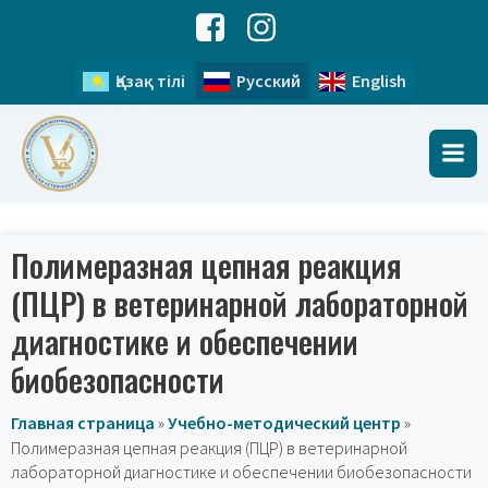
Қазақ тілі
Русский
English
Полимеразная цепная реакция
(ПЦР) в ветеринарной лабораторной
диагностике и обеспечении
биобезопасности
Главная страница
»
Учебно-методический центр
»
Полимеразная цепная реакция (ПЦР) в ветеринарной
лабораторной диагностике и обеспечении биобезопасности