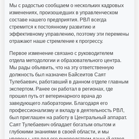
Мы с радостью сообщаем о нескольких кадровых
изменениях, произошедших в управленческом
составе нашего предприятия. РВЛ всегда
стремится к постоянному развитию и
эффективному управлению, поэтому эти перемены
отражают наше стремление к прогрессу.
Первое изменение связано с руководителем
отдела методологии и образовательного центра.
Мы рады объявить, что на эту ответственную
должность был назначен Байсеитов Саят
Тулебаевич, работавший в данном отделе главным
экспертом. Ранее он работал в регионах, где
прошел путь от ветеринарного врача до
заведующего лаборатории. Благодаря его
профессионализму и вкладу в деятельность РВЛ,
был приглашен на работу в Центральный аппарат.
Саят Тулебаевич обладает богатым опытом и
глубокими знаниями в своей области, и мы
уверены, что под его руководством данный отдел