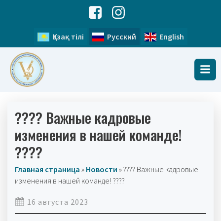
Қазақ тілі
Русский
English
???? Важные кадровые
изменения в нашей команде!
????
Главная страница
»
Новости
»
???? Важные кадровые
изменения в нашей команде! ????
16 августа 2023