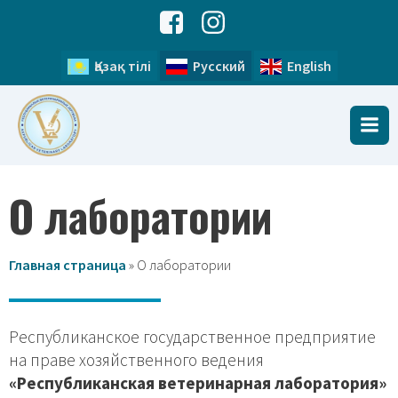
Қазақ тілі
Русский
English
О лаборатории
Главная страница
»
О лаборатории
Республиканское государственное предприятие
на праве хозяйственного ведения
«Республиканская ветеринарная лаборатория»