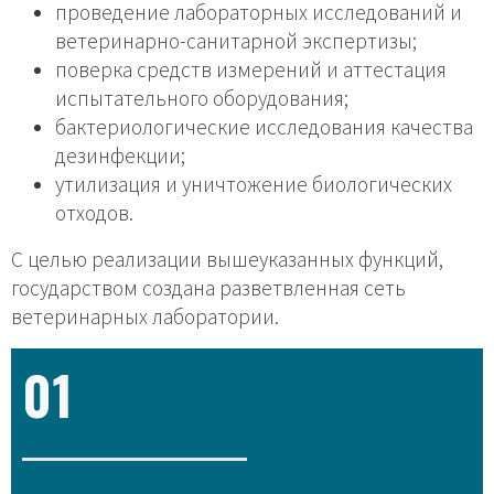
проведение лабораторных исследований и
ветеринарно-санитарной экспертизы;
поверка средств измерений и аттестация
испытательного оборудования;
бактериологические исследования качества
дезинфекции;
утилизация и уничтожение биологических
отходов.
С целью реализации вышеуказанных функций,
государством создана разветвленная сеть
ветеринарных лаборатории.
01