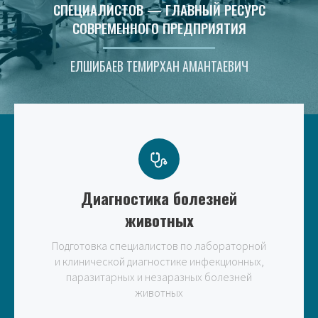
СПЕЦИАЛИСТОВ — ГЛАВНЫЙ РЕСУРС
СОВРЕМЕННОГО ПРЕДПРИЯТИЯ
ЕЛШИБАЕВ ТЕМИРХАН АМАНТАЕВИЧ
Диагностика болезней
животных
Подготовка специалистов по лабораторной
и клинической диагностике инфекционных,
паразитарных и незаразных болезней
животных