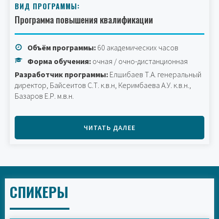
ВИД ПРОГРАММЫ:
Программа повышения квалификации
Объём программы:
60 академических часов
Форма обучения:
очная / очно-дистанционная
Разработчик программы:
Елшибаев Т.А. генеральный
директор, Байсеитов С.Т. к.в.н, Керимбаева А.У. к.в.н.,
Базаров Е.Р. м.в.н.
ЧИТАТЬ ДАЛЕЕ
СПИКЕРЫ