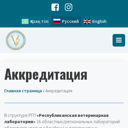
Қазақ тілі
Русский
English
Аккредитация
Главная страница
»
Аккредитация
В структуре РГП
«Республиканская ветеринарная
лаборатория»
16 областных/региональных лабораторий
областного уровня и 9 районных ветеринарных