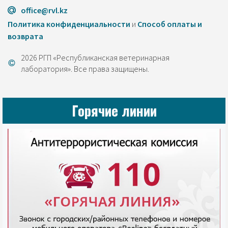
office@rvl.kz
Политика конфиденциальности
и
Cпособ оплаты и
возврата
2026 РГП «Республиканская ветеринарная
лаборатория». Все права защищены.
Горячие линии