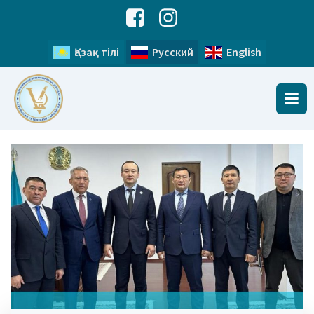
Қазақ тілі
Русский
English