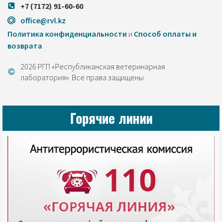
+7 (7172) 91-60-60
office@rvl.kz
Политика конфиденциальности
и
Cпособ оплаты и
возврата
2026 РГП «Республиканская ветеринарная
лаборатория». Все права защищены.
Горячие линии