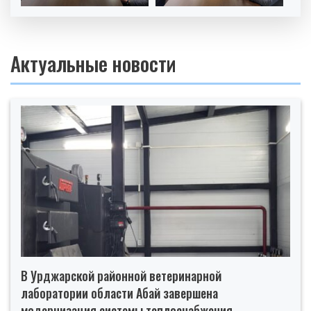
Актуальные новости
В Урджарской районной ветеринарной
лаборатории области Абай завершена
модернизация системы теплоснабжения