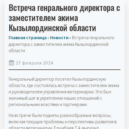
Встреча генрального директора с
заместителем акима
Кызылординской области
Главная страница
»
Новости
»
Встреча генрального
директора с заместителем акима Кызылординской
области
27 февраля 2024
Генеральный директор посетил Кызылординскую
области, где состоялась встреча с заместителем акима
и руководителем управления ветеринарии. Это был
значимый шаг в укреплении наших отношений с
региональными властями и партнерами.
На встрече были подняты разнообразные вопросы,
включая текущие проблемы и перспективы развития в
области ветеринарии. Елшибаев Т.А. выразил