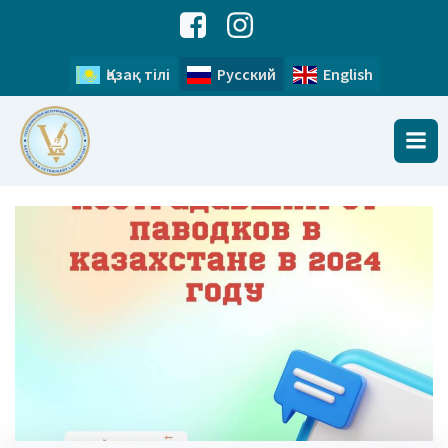
Қазақ тілі
Русский
English