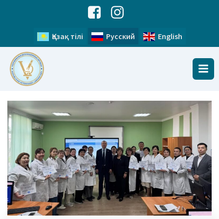
Қазақ тілі
Русский
English