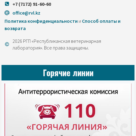
+7 (7172) 91-60-60
office@rvl.kz
Политика конфиденциальности
и
Cпособ оплаты и
возврата
2026 РГП «Республиканская ветеринарная
лаборатория». Все права защищены.
Горячие линии