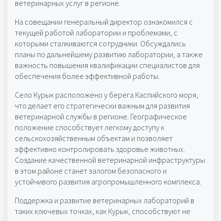
ветеринарных услуг в регионе.
На совещании генеральный директор ознакомился с
текущей работой лаборатории и проблемами, с
которыми сталкиваются сотрудники. Обсуждались
планы по дальнейшему развитию лаборатории, а также
важность повышения квалификации специалистов для
обеспечения более эффективной работы.
Село Курык расположено у берега Каспийского моря,
что делает его стратегически важным для развития
ветеринарной службы в регионе. Географическое
положение способствует легкому доступу к
сельскохозяйственным объектам и позволяет
эффективно контролировать здоровье животных.
Создание качественной ветеринарной инфраструктуры
в этом районе станет залогом безопасного и
устойчивого развития агропромышленного комплекса.
Поддержка и развитие ветеринарных лабораторий в
таких ключевых точках, как Курык, способствуют не