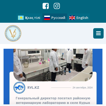
Қазақ тілі
Русский
English