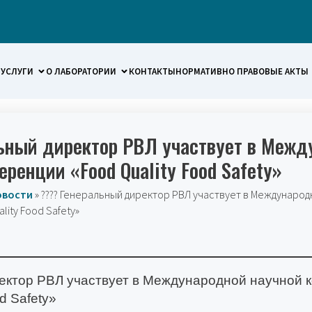
УСЛУГИ
О ЛАБОРАТОРИИ
КОНТАКТЫ
НОРМАТИВНО ПРАВОВЫЕ АКТЫ
ьный директор РВЛ участвует в Межд
ренции «Food Quality Food Safety»
овости
»
???? Генеральный директор РВЛ участвует в Международ
ity Food Safety»
ектор РВЛ участвует в Международной научной
d Safety»