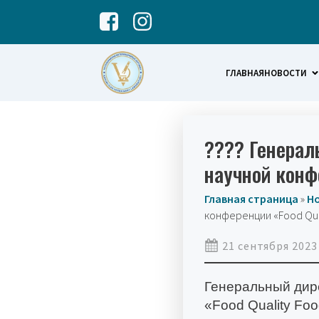
ГЛАВНАЯ
НОВОСТИ
???? Генерал
научной конфе
Главная страница
»
Н
конференции «Food Qual
21 сентября 2023
Генеральный дир
«Food Quality Foo