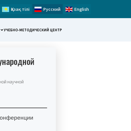
Қазақ тілі
Русский
English
УЧЕБНО-МЕТОДИЧЕСКИЙ ЦЕНТР
ународной
ной научной
 конференции