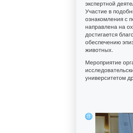
экспертной деяте
Участие в подобн
ознакомления с 
направлена на ох
достигается благ
обеспечению эпи
животных.
Мероприятие орг
исследовательск
университетом д