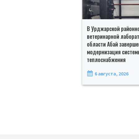
В Урджарской районн
ветеринарной лабора
области Абай заверше
модернизация систем
теплоснабжения
6 августа, 2026