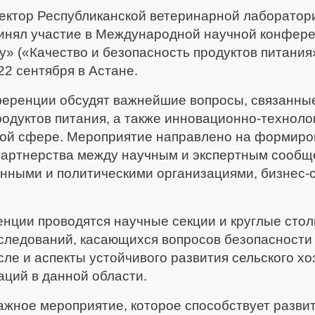
ектор Республиканской ветеринарной лаборатор
ринял участие в Международной научной конфер
ty» («Качество и безопасность продуктов питания
22 сентября в Астане.
ференции обсудят важнейшие вопросы, связанные
одуктов питания, а также инновационно-техноло
ной сфере. Мероприятие направлено на формир
 партнерства между научным и экспертным сообщ
нными и политическими организациями, бизнес-
нции проводятся научные секции и круглые сто
следований, касающихся вопросов безопасности
сле и аспекты устойчивого развития сельского хо
ций в данной области.
жное мероприятие, которое способствует разви