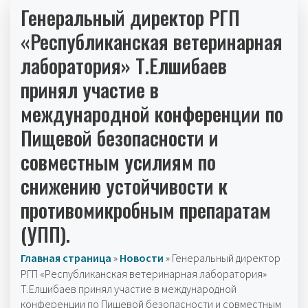
Генеральный директор РГП
«Республиканская ветеринарная
лаборатория» Т.Елшибаев
принял участие в
международной конференции по
Пищевой безопасности и
совместным усилиям по
снижению устойчивости к
противомикробным препаратам
(УПП).
Главная страница
»
Новости
»
Генеральный директор
РГП «Республиканская ветеринарная лаборатория»
Т.Елшибаев принял участие в международной
конференции по Пищевой безопасности и совместным