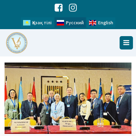
Қазақ тілі
Русский
English