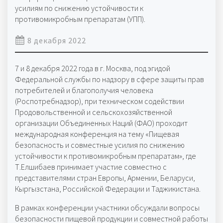
усилиям по снижению устойчивости к
противомикробным препаратам (УПП).
8 декабря 2022
7 и 8 декабря 2022 года в г. Москва, под эгидой
Федеральной службы по надзору в сфере защиты прав
потребителей и благополучия человека
(Роспотребнадзор), при техническом содействии
Продовольственной и сельскохозяйственной
организации Объединенных Наций (ФАО) проходит
международная конференция на тему «Пищевая
безопасность и совместные усилия по снижению
устойчивости к противомикробным препаратам», где
Т.Елшибаев принимает участие совместно с
представителями стран Европы, Армении, Беларуси,
Кыргызстана, Российской Федерации и Таджикистана.
В рамках конференции участники обсуждали вопросы
безопасности пищевой продукции и совместной работы