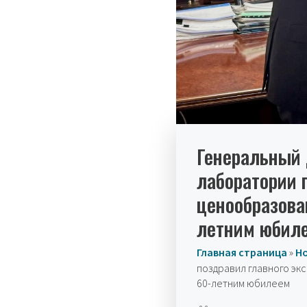
Генеральный 
лаборатории 
ценообразова
летним юбил
Главная страница
»
Н
поздравил главного эк
60-летним юбилеем