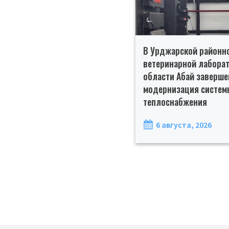
В Урджарской районн
ветеринарной лабора
области Абай заверше
модернизация систем
теплоснабжения
6 августа, 2026