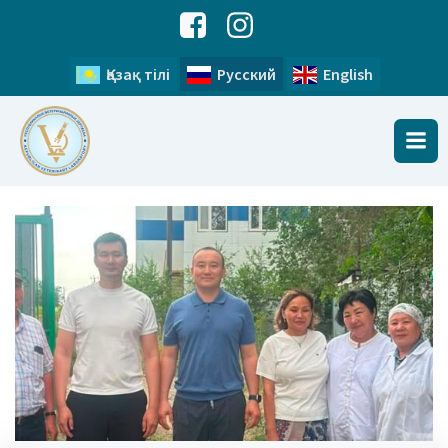
Қазақ тілі
Русский
English