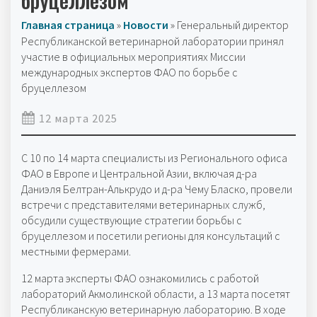
бруцеллезом
Главная страница
»
Новости
»
Генеральный директор
Республиканской ветеринарной лаборатории принял
участие в официальных мероприятиях Миссии
международных экспертов ФАО по борьбе с
бруцеллезом
12 марта 2025
С 10 по 14 марта специалисты из Регионального офиса
ФАО в Европе и Центральной Азии, включая д-ра
Даниэля Белтран-Алькрудо и д-ра Чему Бласко, провели
встречи с представителями ветеринарных служб,
обсудили существующие стратегии борьбы с
бруцеллезом и посетили регионы для консультаций с
местными фермерами.
12 марта эксперты ФАО ознакомились с работой
лабораторий Акмолинской области, а 13 марта посетят
Республиканскую ветеринарную лабораторию. В ходе