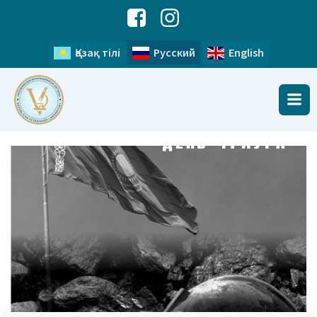
Қазақ тілі
Русский
English