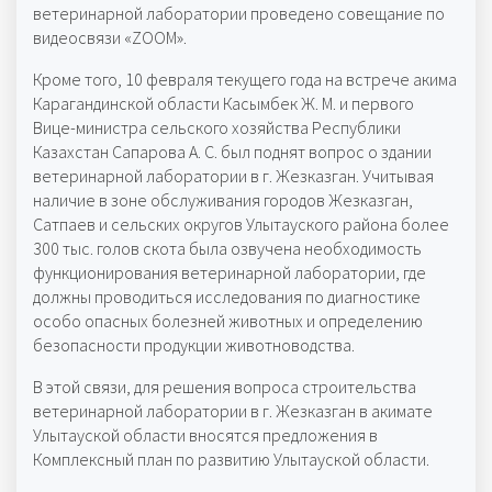
ветеринарной лаборатории проведено совещание по
видеосвязи «ZOOM».
Кроме того, 10 февраля текущего года на встрече акима
Карагандинской области Касымбек Ж. М. и первого
Вице-министра сельского хозяйства Республики
Казахстан Сапарова А. С. был поднят вопрос о здании
ветеринарной лаборатории в г. Жезказган. Учитывая
наличие в зоне обслуживания городов Жезказган,
Сатпаев и сельских округов Улытауского района более
300 тыс. голов скота была озвучена необходимость
функционирования ветеринарной лаборатории, где
должны проводиться исследования по диагностике
особо опасных болезней животных и определению
безопасности продукции животноводства.
В этой связи, для решения вопроса строительства
ветеринарной лаборатории в г. Жезказган в акимате
Улытауской области вносятся предложения в
Комплексный план по развитию Улытауской области.