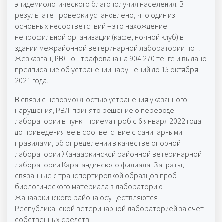
эпидемиологического благополучия населения. В
результате проверки установлено, что один из
основных несоответствий – это нахождение
непрофильной организации (кафе, ночной клуб) в
здании межрайонной ветеринарной лаборатории по г.
Жезказган, РВЛ оштрафована на 904 270 тенге и выдано
предписание об устранении нарушений до 15 октября
2021 года.
В связи с невозможностью устранения указанного
нарушения, РВЛ принято решение о переводе
лаборатории в пункт приема проб с 6 января 2022 года
до приведения ее в соответствие с санитарными
правилами, об определении в качестве опорной
лаборатории Жанааркинской районной ветеринарной
лаборатории Карагандинского филиала. Затраты,
связанные с транспортировкой образцов проб
биологического материала в лабораторию
Жанааркинского района осуществляются
Республиканской ветеринарной лабораторией за счет
собственных средств.