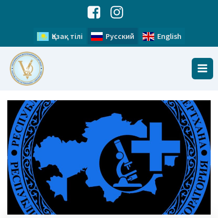
Қазақ тілі
Русский
English