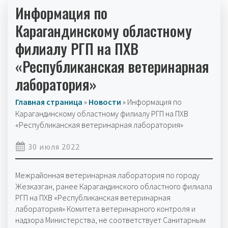
Информация по
Карагандинскому областному
филиалу РГП на ПХВ
«Республиканская ветеринарная
лаборатория»
Главная страница
»
Новости
»
Информация по
Карагандинскому областному филиалу РГП на ПХВ
«Республиканская ветеринарная лаборатория»
30 июля 2022
Межрайонная ветеринарная лаборатория по городу
Жезказган, ранее Карагандинского областного филиала
РГП на ПХВ «Республиканская ветеринарная
лаборатория» Комитета ветеринарного контроля и
надзора Министерства, не соответствует Санитарным