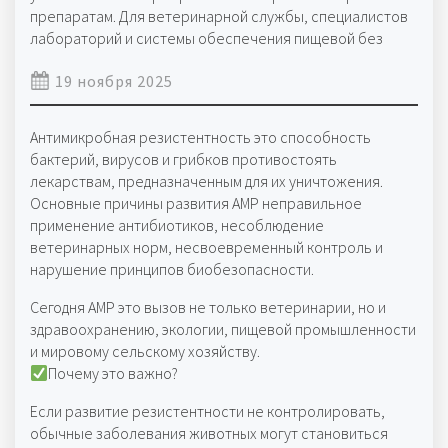
препаратам. Для ветеринарной службы, специалистов
лабораторий и системы обеспечения пищевой без
19 ноября 2025
Антимикробная резистентность это способность
бактерий, вирусов и грибков противостоять
лекарствам, предназначенным для их уничтожения.
Основные причины развития АМР неправильное
применение антибиотиков, несоблюдение
ветеринарных норм, несвоевременный контроль и
нарушение принципов биобезопасности.
Сегодня АМР это вызов не только ветеринарии, но и
здравоохранению, экологии, пищевой промышленности
и мировому сельскому хозяйству.
Почему это важно?
Если развитие резистентности не контролировать,
обычные заболевания животных могут становиться