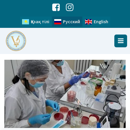
Қазақ тілі
Русский
English