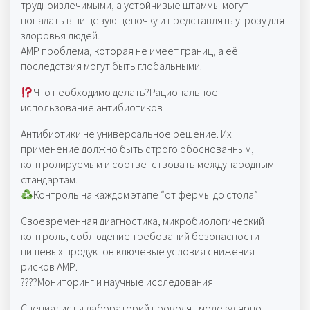
трудноизлечимыми, а устойчивые штаммы могут
попадать в пищевую цепочку и представлять угрозу для
здоровья людей.
АМР проблема, которая не имеет границ, а её
последствия могут быть глобальными.
Что необходимо делать?Рациональное
использование антибиотиков
Антибиотики не универсальное решение. Их
применение должно быть строго обоснованным,
контролируемым и соответствовать международным
стандартам.
Контроль на каждом этапе “от фермы до стола”
Своевременная диагностика, микробиологический
контроль, соблюдение требований безопасности
пищевых продуктов ключевые условия снижения
рисков АМР.
????Мониторинг и научные исследования
Специалисты лабораторий проводят молекулярно-