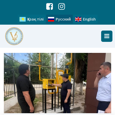
Қазақ тілі
Русский
English