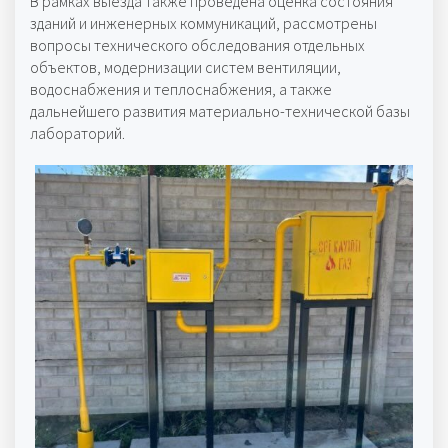
В рамках выезда также проведена оценка состояния
зданий и инженерных коммуникаций, рассмотрены
вопросы технического обследования отдельных
объектов, модернизации систем вентиляции,
водоснабжения и теплоснабжения, а также
дальнейшего развития материально-технической базы
лабораторий.