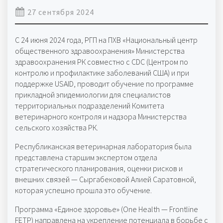
27 сентября 2024
С 24 июня 2024 года, РГП на ПХВ «Национальный центр
общественного здравоохранения» Министерства
здравоохранения РК совместно с CDC (Центром по
контролю и профилактике заболеваний США) и при
поддержке USAID, проводит обучение по программе
прикладной эпидемиологии для специалистов
территориальных подразделений Комитета
ветеринарного контроля и надзора Министерства
сельского хозяйства РК.
Республиканская ветеринарная лаборатория была
представлена старшим экспертом отдела
стратегического планирования, оценки рисков и
внешних связей — Сыргабековой Алией Саратовной,
которая успешно прошла это обучение.
Программа «Единое здоровье» (One Health — Frontline
FETP) направлена на укрепление потенциала в борьбе с