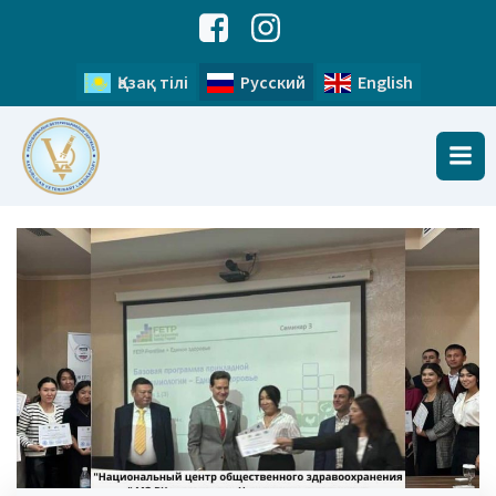
Қазақ тілі
Русский
English