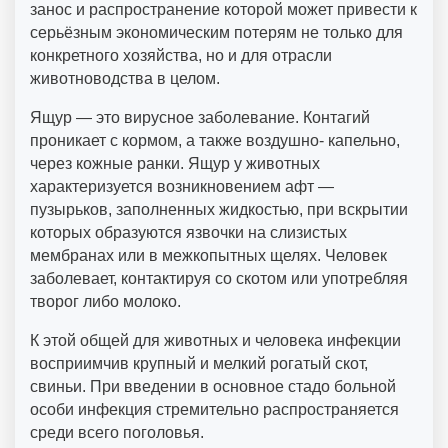
занос и распространение которой может привести к
серьёзным экономическим потерям не только для
конкретного хозяйства, но и для отрасли
животноводства в целом.
Ящур — это вирусное заболевание. Контагий
проникает с кормом, а также воздушно- капельно,
через кожные ранки. Ящур у животных
характеризуется возникновением афт —
пузырьков, заполненных жидкостью, при вскрытии
которых образуются язвочки на слизистых
мембранах или в межкопытных щелях. Человек
заболевает, контактируя со скотом или употребляя
творог либо молоко.
К этой общей для животных и человека инфекции
восприимчив крупный и мелкий рогатый скот,
свиньи. При введении в основное стадо больной
особи инфекция стремительно распространяется
среди всего поголовья.