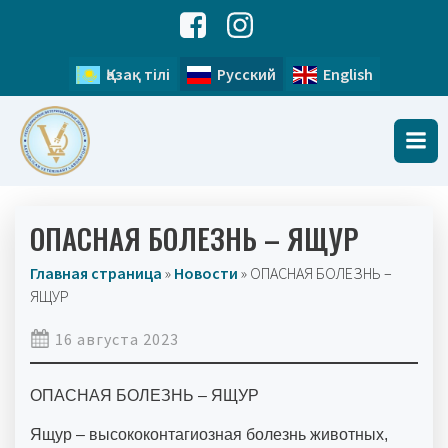
Қазақ тілі
Русский
English
ОПАСНАЯ БОЛЕЗНЬ – ЯЩУР
Главная страница
»
Новости
»
ОПАСНАЯ БОЛЕЗНЬ –
ЯЩУР
16 августа 2023
ОПАСНАЯ БОЛЕЗНЬ – ЯЩУР
Ящур – высококонтагиозная болезнь животных,