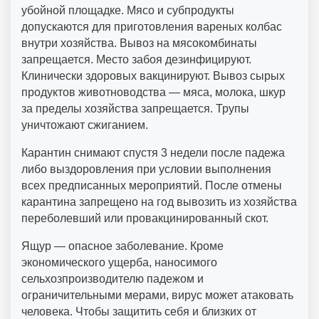
убойной площадке. Мясо и субпродукты
допускаются для приготовления вареных колбас
внутри хозяйства. Вывоз на мясокомбинаты
запрещается. Место забоя дезинфицируют.
Клинически здоровых вакцинируют. Вывоз сырых
продуктов животноводства — мяса, молока, шкур
за пределы хозяйства запрещается. Трупы
уничтожают сжиганием.
Карантин снимают спустя 3 недели после падежа
либо выздоровления при условии выполнения
всех предписанных мероприятий. После отмены
карантина запрещено на год вывозить из хозяйства
переболевший или провакцинированный скот.
Ящур — опасное заболевание. Кроме
экономического ущерба, наносимого
сельхозпроизводителю падежом и
ограничительными мерами, вирус может атаковать
человека. Чтобы защитить себя и близких от