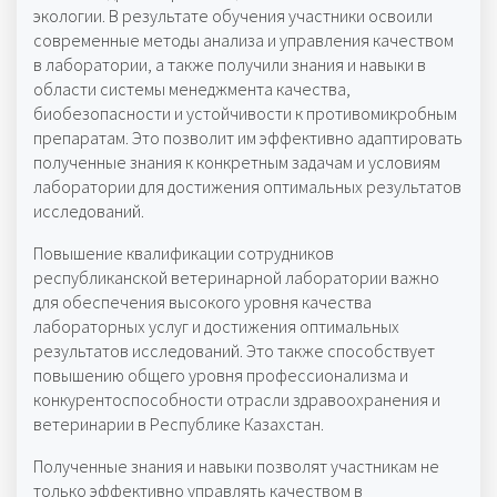
экологии. В результате обучения участники освоили
современные методы анализа и управления качеством
в лаборатории, а также получили знания и навыки в
области системы менеджмента качества,
биобезопасности и устойчивости к противомикробным
препаратам. Это позволит им эффективно адаптировать
полученные знания к конкретным задачам и условиям
лаборатории для достижения оптимальных результатов
исследований.
Повышение квалификации сотрудников
республиканской ветеринарной лаборатории важно
для обеспечения высокого уровня качества
лабораторных услуг и достижения оптимальных
результатов исследований. Это также способствует
повышению общего уровня профессионализма и
конкурентоспособности отрасли здравоохранения и
ветеринарии в Республике Казахстан.
Полученные знания и навыки позволят участникам не
только эффективно управлять качеством в