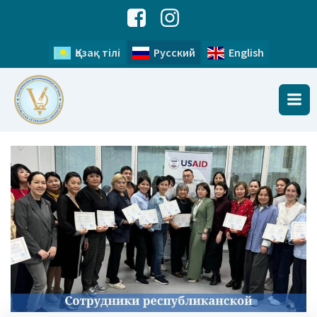
Қазақ тілі
Русский
English