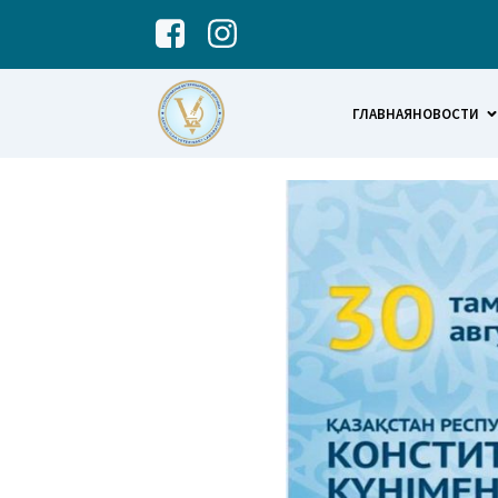
ГЛАВНАЯ
НОВОСТИ