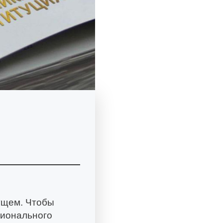
ущем. Чтобы
сионального