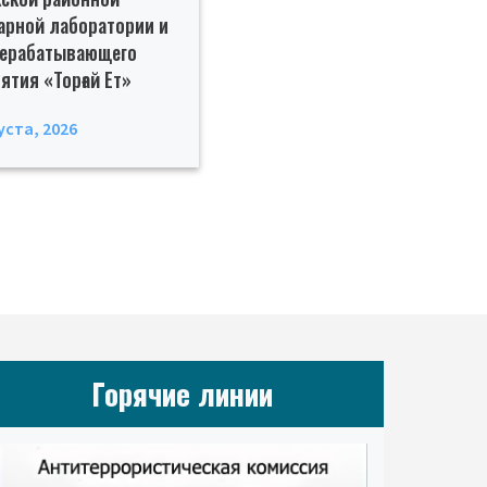
арной лаборатории и
рерабатывающего
ятия «Торғай Ет»
уста, 2026
Горячие линии