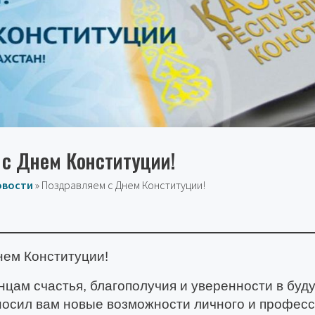
с Днем Конституции!
овости
»
Поздравляем с Днем Конституции!
нем Конституции!
цам счастья, благополучия и уверенности в буд
носил вам новые возможности личного и профес