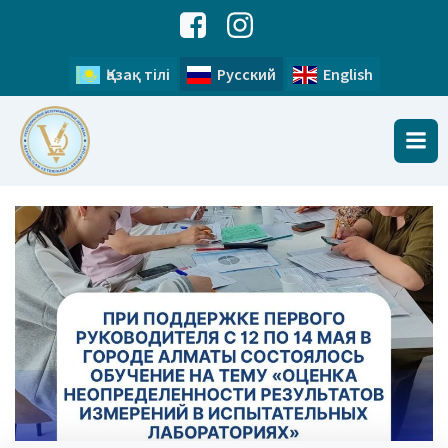
Қазақ тілі
Русский
English