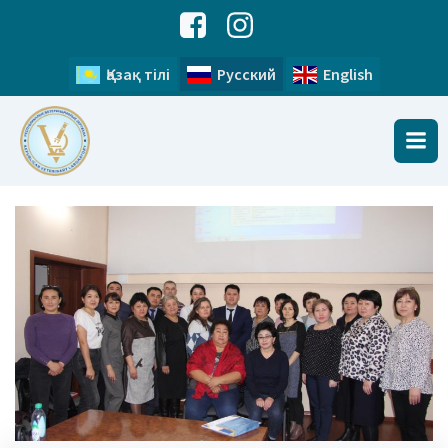
Қазақ тілі
Русский
English