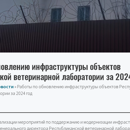
новлению инфраструктуры объектов
кой ветеринарной лаборатории за 202
овости
»
Работы по обновлению инфраструктуры объектов Респ
рии за 2024 год
реализации мероприятий по поддержанию и модернизации инфрас
 генерального директора Республиканской ветеринарной лабора