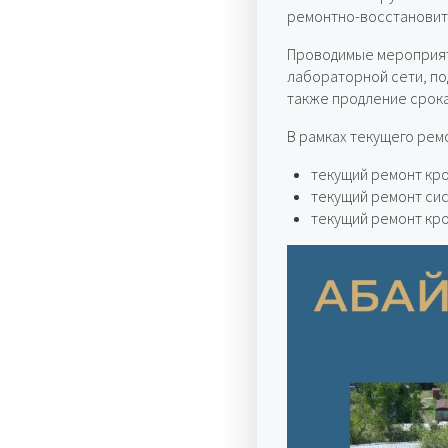
ремонтно-восстановите
Проводимые мероприят
лабораторной сети, по
также продление срок
В рамках текущего ре
текущий ремонт кро
текущий ремонт сис
текущий ремонт кр