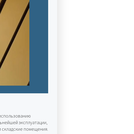
 использованию
ьнейшей эксплуатации,
и складские помещения.