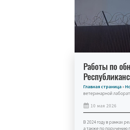
Работы по об
Республиканс
Главная страница
»
Н
ветеринарной лаборато
10 мая 2026
В 2024 году в рамках 
а также по поручению