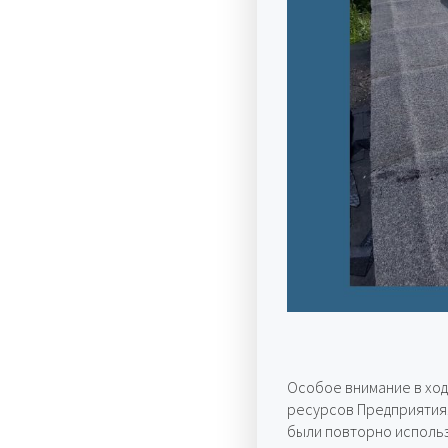
Особое внимание в хо
ресурсов Предприятия
были повторно использ