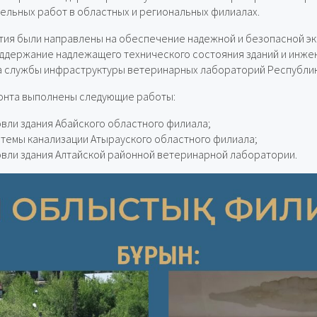
льных работ в областных и региональных филиалах.
ия были направлены на обеспечение надежной и безопасной эк
ддержание надлежащего технического состояния зданий и инже
а службы инфраструктуры ветеринарных лабораторий Республик
монта выполнены следующие работы:
вли здания Абайского областного филиала;
темы канализации Атырауского областного филиала;
овли здания Алтайской районной ветеринарной лаборатории.