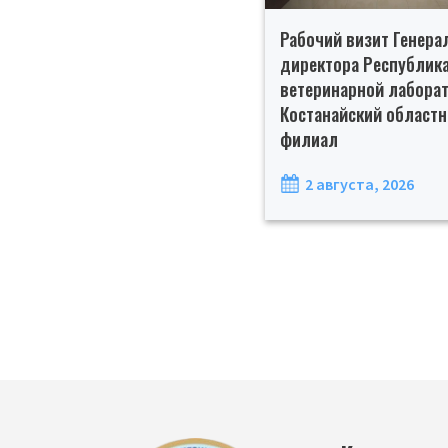
Рабочий визит Генера
директора Республик
ветеринарной лаборат
Костанайский област
филиал
2 августа, 2026