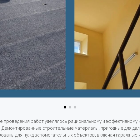
де проведения работ уделялось рациональному и эффективному
. Демонтированные строительные материалы, пригодные для дал
ованы для нужд вспомогательных объектов, включая гаражные 