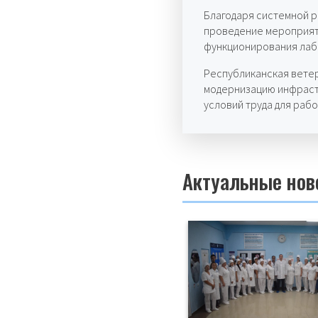
Благодаря системной 
проведение мероприят
функционирования лаб
Республиканская вете
модернизацию инфраст
условий труда для раб
Актуальные нов