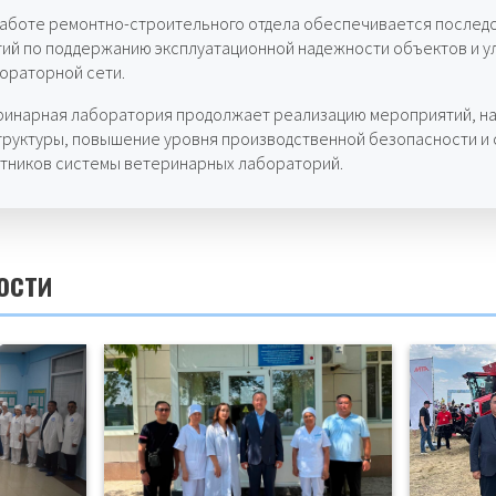
работе ремонтно-строительного отдела обеспечивается послед
ий по поддержанию эксплуатационной надежности объектов и у
ораторной сети.
ринарная лаборатория продолжает реализацию мероприятий, н
руктуры, повышение уровня производственной безопасности и
отников системы ветеринарных лабораторий.
ости