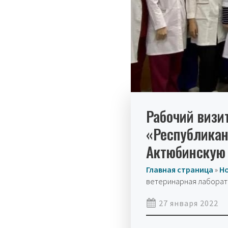
Рабочий визит
«Республикан
Актюбинскую
Главная страница
»
Н
ветеринарная лаборато
27 января 2022