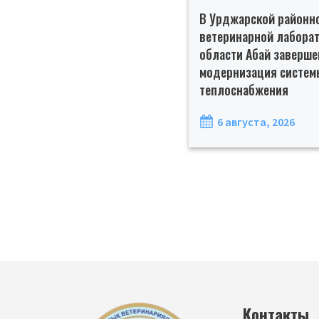
В Урджарской районн
ветеринарной лабора
области Абай заверше
модернизация систем
теплоснабжения
6 августа, 2026
Контакты