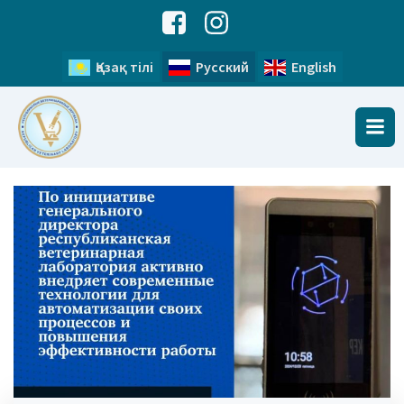
Қазақ тілі
Русский
English