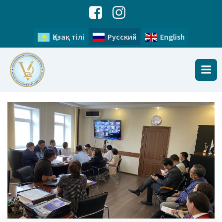
Қазақ тілі
Русский
English