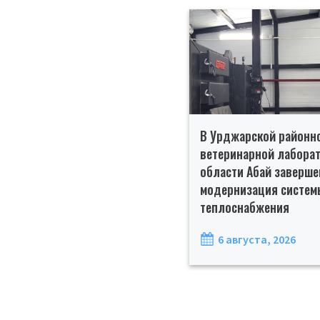
В Урджарской районн
ветеринарной лабора
области Абай заверше
модернизация систем
теплоснабжения
6 августа, 2026