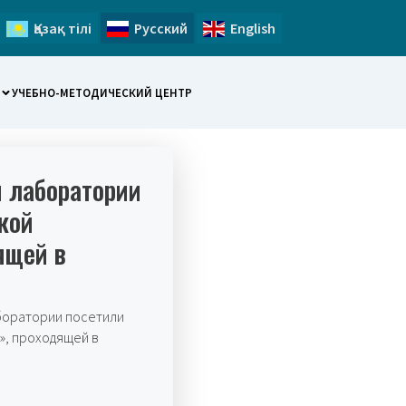
Қазақ тілі
Русский
English
УЧЕБНО-МЕТОДИЧЕСКИЙ ЦЕНТР
й лаборатории
кой
ящей в
боратории посетили
», проходящей в