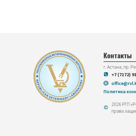
Контакты
г. Астана, пр. Р
+7 (7172) 9
office@rvl.
Политика ко
2026 РГП «
права защи