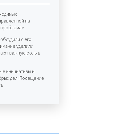
бходимых
правленной на
 проблемам.
обсудили с его
имание уделили
рают важную роль в
ые инициативы и
обрых дел. Посещение
ть