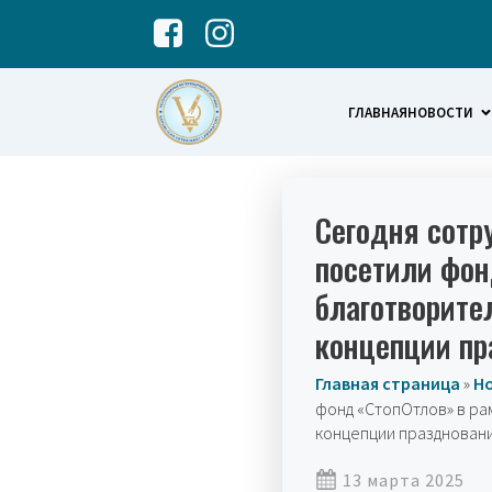
ГЛАВНАЯ
НОВОСТИ
Сегодня сотр
посетили фон
благотворите
концепции п
Главная страница
»
Н
фонд «СтопОтлов» в ра
концепции празднован
13 марта 2025