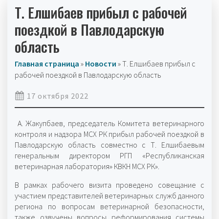
Т. Елшибаев прибыл с рабочей
поездкой в Павлодарскую
область
Главная страница
»
Новости
»
Т. Елшибаев прибыл с
рабочей поездкой в Павлодарскую область
17 октября 2022
А. Жакупбаев, председатель Комитета ветеринарного
контроля и надзора МСХ РК прибыл рабочей поездкой в
Павлодарскую область совместно с Т. Елшибаевым
генеральным директором РГП «Республиканская
ветеринарная лаборатория» КВКН МСХ РК».
В рамках рабочего визита проведено совещание с
участием представителей ветеринарных служб данного
региона по вопросам ветеринарной безопасности,
также озвучены вопросы реформирования системы