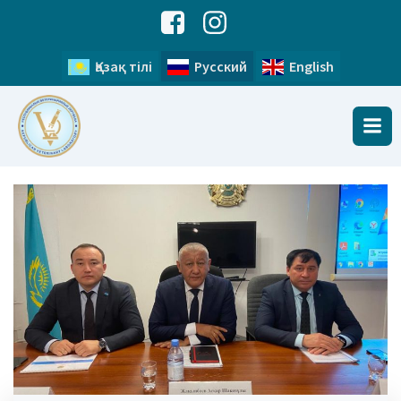
Қазақ тілі
Русский
English