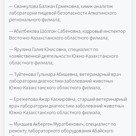
— Сванкулова Балжан Ермековна, химик-аналитик
лаборатории пищевой безопасности Алматинского
регионального филиала;
— Абилбекова Шолпан Сабеновна, кадровый инспектор
Восточно-Казахстанского областного филиала;
— Ярулина Галия Юнисовна, специалист по
хозяйственной деятельности Южно-Казахстанского
областного филиала;
— Туйтенова Гульнара Абишевна, ветеринарный врач
лаборатории диагностики заболеваний животных
Южно-Казахстанского областного филиала;
— Ережепова Ажар Каскировна, старший ветеринарный
врач лаборатории диагностики заболеваний животных
Южно-Казахстанского областного филиала;
— Мукашев Акберген Муратбекович, специалист по
ремонту лабораторного оборудования Абайского