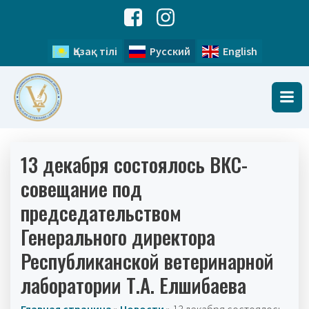
Қазақ тілі
Русский
English
13 декабря состоялось ВКС-
совещание под
председательством
Генерального директора
Республиканской ветеринарной
лаборатории Т.А. Елшибаева