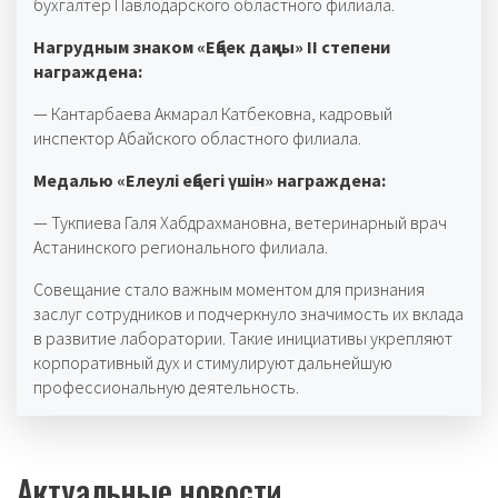
бухгалтер Павлодарского областного филиала.
Нагрудным знаком «Еңбек даңқы» II степени
награждена:
— Кантарбаева Акмарал Катбековна, кадровый
инспектор Абайского областного филиала.
Медалью «Елеулі еңбегі үшін» награждена:
— Тукпиева Галя Хабдрахмановна, ветеринарный врач
Астанинского регионального филиала.
Совещание стало важным моментом для признания
заслуг сотрудников и подчеркнуло значимость их вклада
в развитие лаборатории. Такие инициативы укрепляют
корпоративный дух и стимулируют дальнейшую
профессиональную деятельность.
Актуальные новости