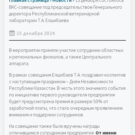
Главная страница
»
Новости
»
13 декабря состоялось
ВКС-совещание под председательством Генерального
директора Республиканской ветеринарной
лаборатории Т.А. Елшибаева
15 декабря 2024
В мероприятии приняли участие сотрудники областных
и региональных филиалов, а также Центрального
аппарата.
В рамках совещания Елшибаев Т.А. поздравил коллектив
с наступающим праздником – Днём Независимости
Республики Казахстан. В честь этого значимого события
по инициативе первого руководителя предприятия
будет предусмотрена премия в размере 50% от
заработной платы, что стало очередным проявлением
внимания и поддержки сотрудников.
На совещании также были вручены награды
отличившимся сотрудникам предприятия.
От имени