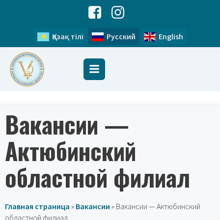
Қазақ тілі
Русский
English
Вакансии —
Актюбинский
областной филиал
Главная страница
»
Вакансии
»
Вакансии — Актюбинский
областной филиал