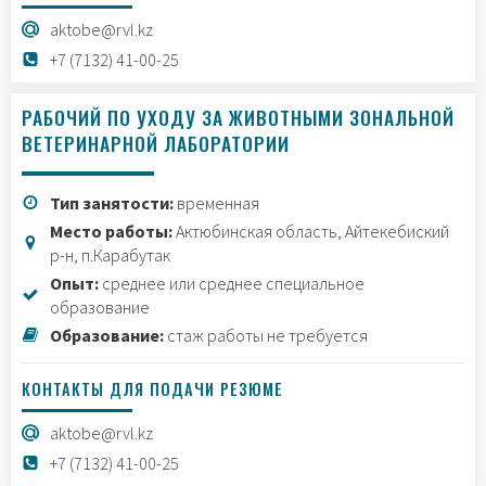
aktobe@rvl.kz
+7 (7132) 41-00-25
РАБОЧИЙ ПО УХОДУ ЗА ЖИВОТНЫМИ ЗОНАЛЬНОЙ
ВЕТЕРИНАРНОЙ ЛАБОРАТОРИИ
Тип занятости:
временная
Место работы:
Актюбинская область, Айтекебиский
р-н, п.Карабутак
Опыт:
среднее или среднее специальное
образование
Образование:
стаж работы не требуется
КОНТАКТЫ ДЛЯ ПОДАЧИ РЕЗЮМЕ
aktobe@rvl.kz
+7 (7132) 41-00-25