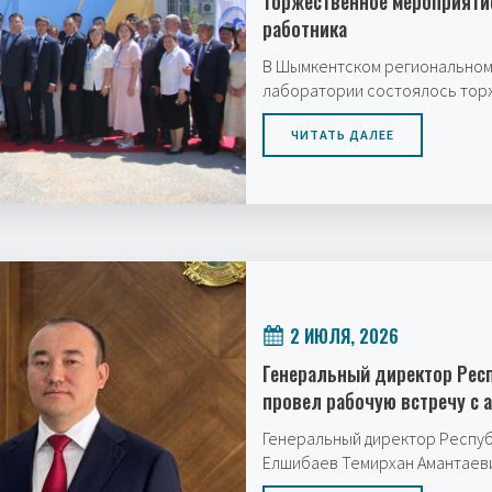
торжественное мероприяти
работника
В Шымкентском региональном
лаборатории состоялось то
ЧИТАТЬ ДАЛЕЕ
2 ИЮЛЯ, 2026
Генеральный директор Рес
провел рабочую встречу с 
Генеральный директор Респу
Елшибаев Темирхан Амантаев