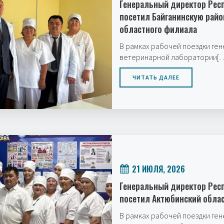
Генеральный директор Рес
посетил Байганинскую рай
областного филиала
В рамках рабочей поездки ге
ветеринарной лаборатории[
ЧИТАТЬ ДАЛЕЕ
21 ИЮЛЯ, 2026
Генеральный директор Рес
посетил Актюбинский обла
В рамках рабочей поездки ге