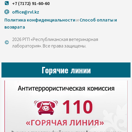
+7 (7172) 91-60-60
office@rvl.kz
Политика конфиденциальности
и
Cпособ оплаты и
возврата
2026 РГП «Республиканская ветеринарная
лаборатория». Все права защищены.
Горячие линии