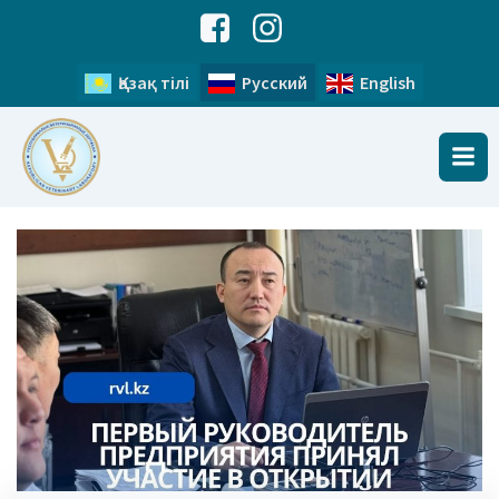
Қазақ тілі
Русский
English