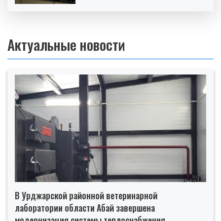
Актуальные новости
В Урджарской районной ветеринарной
лаборатории области Абай завершена
модернизация системы теплоснабжения