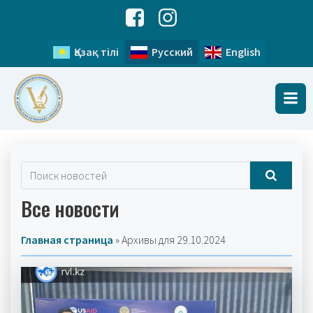
Қазақ тілі
Русский
English
Все новости
Главная страница
»
Архивы для 29.10.2024