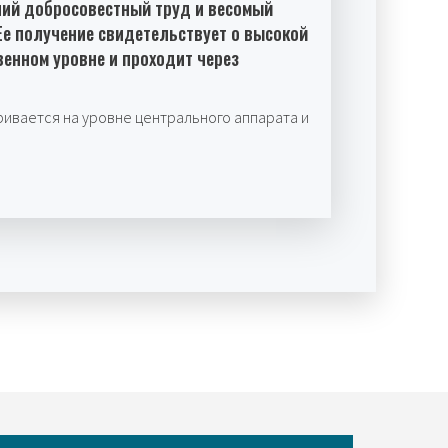
ний добросовестный труд и весомый
 Ее получение свидетельствует о высокой
венном уровне и проходит через
ривается на уровне центрального аппарата и