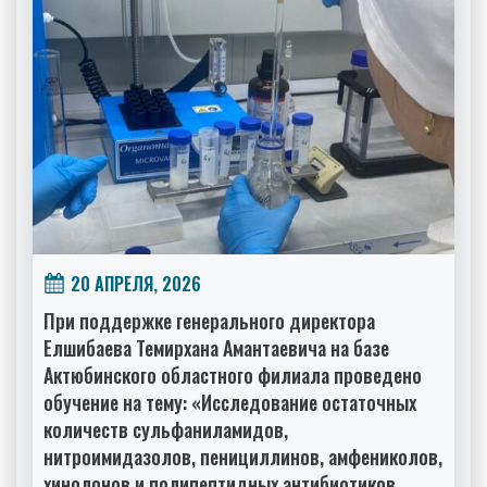
20 АПРЕЛЯ, 2026
При поддержке генерального директора
Елшибаева Темирхана Амантаевича на базе
Актюбинского областного филиала проведено
обучение на тему: «Исследование остаточных
количеств сульфаниламидов,
нитроимидазолов, пенициллинов, амфениколов,
хинолонов и полипептидных антибиотиков