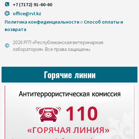
+7 (7172) 91-60-60
office@rvl.kz
Политика конфиденциальности
и
Cпособ оплаты и
возврата
2026 РГП «Республиканская ветеринарная
лаборатория». Все права защищены.
Горячие линии