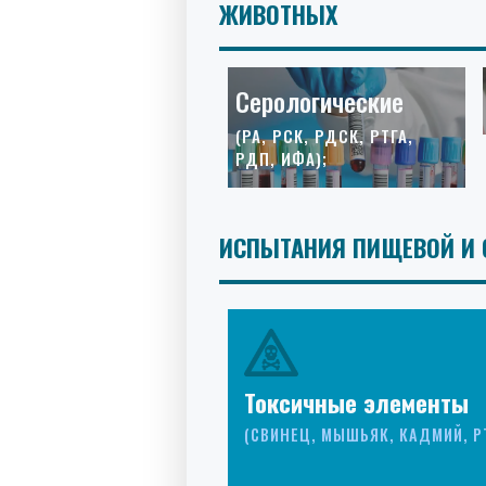
ЖИВОТНЫХ
Серологические
(РА, РСК, РДСК, РТГА,
РДП, ИФА);
ИСПЫТАНИЯ ПИЩЕВОЙ И 
Токсичные элементы
(СВИНЕЦ, МЫШЬЯК, КАДМИЙ, Р