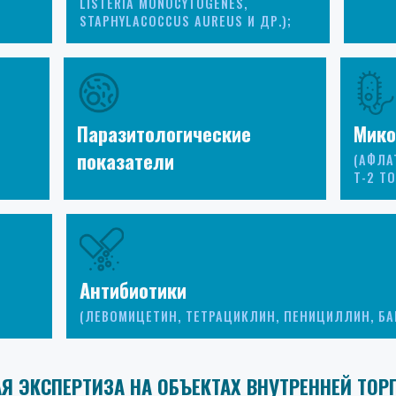
LISTERIA MONOCYTOGENES,
STAPHYLACOCCUS AUREUS И ДР.);
Паразитологические
Мико
показатели
(АФЛА
Т-2 ТО
Антибиотики
(ЛЕВОМИЦЕТИН, ТЕТРАЦИКЛИН, ПЕНИЦИЛЛИН, БА
Я ЭКСПЕРТИЗА НА ОБЪЕКТАХ ВНУТРЕННЕЙ ТОР