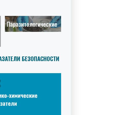
Паразитологические
АЗАТЕЛИ БЕЗОПАСНОСТИ
ико-химические
затели