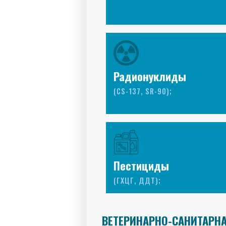
Радионуклиды
(CS-137, SR-90);
Пестициды
(ГХЦГ, ДДТ);
ВЕТЕРИНАРНО-САНИТАРНА